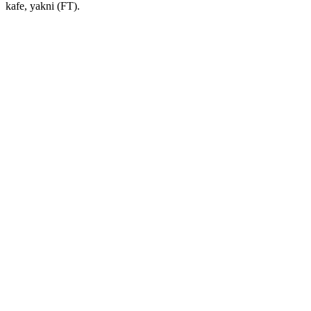
kafe, yakni (FT).