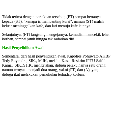
Tidak terima dengan perlakuan tersebut, (FT) sempat bertanya
kepada (ST), “kenapa ia membanting kursi”, namun (ST) malah
keluar meninggalkan kafe, dan lari menuju kafe lainnya.
Selanjutnya, (FT) langsung mengejarnya, kemudian mencekik leher
korban, sampai jatuh hingga tak sadarkan diri.
Hasil Penyelidikan Awal
Sementara, dari hasil penyelidikan awal, Kapolres Pohuwato AKBP
Tedy Rayendra, SIK., M.IK, melalui Kasat Reskrim IPTU Saiful
Kamal, SIK.,ST.K, mengatakan, diduga pelaku hanya satu orang,
namun ternyata menjadi dua orang, yakni (FT) dan (A), yang
diduga ikut melakukan pemukulan terhadap korban.