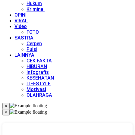
Hukum
Kriminal
OPINI
VIRAL
Video
FOTO
SASTRA
Cerpen
Puisi
LAINNYA
CEK FAKTA
HIBURAN
Infografis
KESEHATAN
LIFESTYLE
Motivasi
OLAHRAGA
×
×