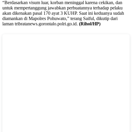
“Berdasarkan visum luar, korban meninggal karena cekikan, dan
untuk mempertanggung jawabkan perbuatannya terhadap pelaku
akan dikenakan pasal 170 ayat 3 KUHP. Saat ini keduanya sudah
diamankan di Mapolres Pohuwato,” terang Saiful, dikutip dari
laman tribratanews.gorontalo.polri.go.id.
(Rihol/HP)