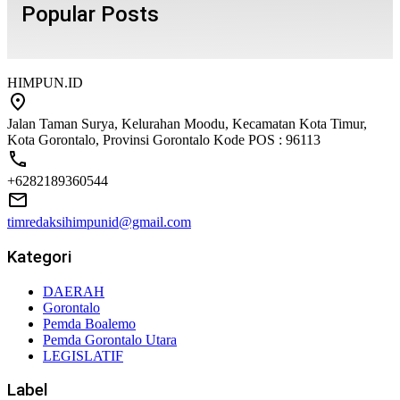
Popular Posts
HIMPUN.ID
Jalan Taman Surya, Kelurahan Moodu, Kecamatan Kota Timur,
Kota Gorontalo, Provinsi Gorontalo Kode POS : 96113
+6282189360544
timredaksihimpunid@gmail.com
Kategori
DAERAH
Gorontalo
Pemda Boalemo
Pemda Gorontalo Utara
LEGISLATIF
Label