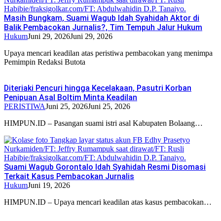
Masih Bungkam, Suami Wagub Idah Syahidah Aktor di
Balik Pembacokan Jurnalis?, Tim Tempuh Jalur Hukum
Hukum
Juni 29, 2026
Juni 29, 2026
Upaya mencari keadilan atas peristiwa pembacokan yang menimpa
Pemimpin Redaksi Butota
Diteriaki Pencuri hingga Kecelakaan, Pasutri Korban
Penipuan Asal Boltim Minta Keadilan
PERISTIWA
Juni 25, 2026
Juni 25, 2026
HIMPUN.ID – Pasangan suami istri asal Kabupaten Bolaang…
Suami Wagub Gorontalo Idah Syahidah Resmi Disomasi
Terkait Kasus Pembacokan Jurnalis
Hukum
Juni 19, 2026
HIMPUN.ID – Upaya mencari keadilan atas kasus pembacokan…