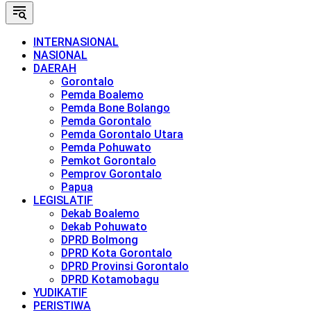
INTERNASIONAL
NASIONAL
DAERAH
Gorontalo
Pemda Boalemo
Pemda Bone Bolango
Pemda Gorontalo
Pemda Gorontalo Utara
Pemda Pohuwato
Pemkot Gorontalo
Pemprov Gorontalo
Papua
LEGISLATIF
Dekab Boalemo
Dekab Pohuwato
DPRD Bolmong
DPRD Kota Gorontalo
DPRD Provinsi Gorontalo
DPRD Kotamobagu
YUDIKATIF
PERISTIWA