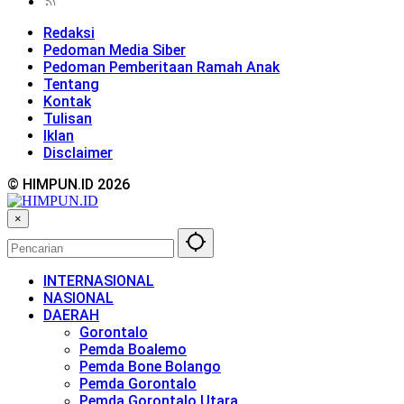
Redaksi
Pedoman Media Siber
Pedoman Pemberitaan Ramah Anak
Tentang
Kontak
Tulisan
Iklan
Disclaimer
© HIMPUN.ID 2026
×
INTERNASIONAL
NASIONAL
DAERAH
Gorontalo
Pemda Boalemo
Pemda Bone Bolango
Pemda Gorontalo
Pemda Gorontalo Utara