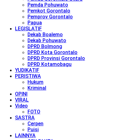
Pemda Pohuwato
Pemkot Gorontalo
Pemprov Gorontalo
Papua
LEGISLATIF
Dekab Boalemo
Dekab Pohuwato
DPRD Bolmong
DPRD Kota Gorontalo
DPRD Provinsi Gorontalo
DPRD Kotamobagu
YUDIKATIF
PERISTIWA
Hukum
Kriminal
OPINI
VIRAL
Video
FOTO
SASTRA
Cerpen
Puisi
LAINNYA