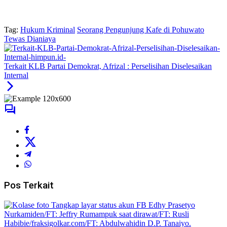
Tag:
Hukum Kriminal
Seorang Pengunjung Kafe di Pohuwato
Tewas Dianiaya
Terkait KLB Partai Demokrat, Afrizal : Perselisihan Diselesaikan
Internal
Pos Terkait