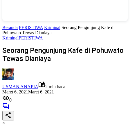
Beranda
PERISTIWA
Kriminal
Seorang Pengunjung Kafe di
Pohuwato Tewas Dianiaya
Kriminal
PERISTIWA
Seorang Pengunjung Kafe di Pohuwato
Tewas Dianiaya
USMAN ANAPIA
2 min baca
Maret 6, 2021
Maret 6, 2021
0
×