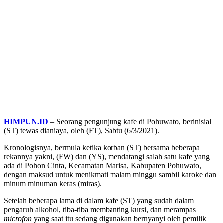
HIMPUN.ID
– Seorang pengunjung kafe di Pohuwato, berinisial
(ST) tewas dianiaya, oleh (FT), Sabtu (6/3/2021).
Kronologisnya, bermula ketika korban (ST) bersama beberapa
rekannya yakni, (FW) dan (YS), mendatangi salah satu kafe yang
ada di Pohon Cinta, Kecamatan Marisa, Kabupaten Pohuwato,
dengan maksud untuk menikmati malam minggu sambil karoke dan
minum minuman keras (miras).
Setelah beberapa lama di dalam kafe (ST) yang sudah dalam
pengaruh alkohol, tiba-tiba membanting kursi, dan merampas
microfon
yang saat itu sedang digunakan bernyanyi oleh pemilik