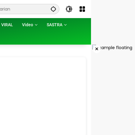
VIRAL
Video
SASTRA
×