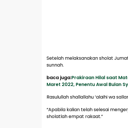
Setelah melaksanakan sholat Jumat
sunnah.
baca juga:
Prakiraan Hilal saat M
Maret 2022, Penentu Awal Bulan S
Rasulullah shallallahu ‘alaihi wa sal
“Apabila kalian telah selesai menge
sholatlah empat rakaat.”