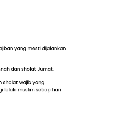
iban yang mesti dijalankan
unnah dan sholat Jumat.
h sholat wajib yang
 lelaki muslim setiap hari