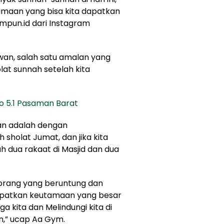
amaan yang bisa kita dapatkan
himpun.id dari Instagram
wan, salah satu amalan yang
lat sunnah setelah kita
o 5.1 Pasaman Barat
an adalah dengan
sholat Jumat, dan jika kita
 dua rakaat di Masjid dan dua
orang yang beruntung dan
apatkan keutamaan yang besar
ga kita dan Melindungi kita di
in,” ucap Aa Gym.