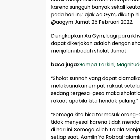
karena sungguh banyak sekali keut
pada hari ini,” ajak Aa Gym, dikutip 
@aagym Jumat 25 Februari 2022.
Diungkapkan Aa Gym, bagi para ikh
dapat dikerjakan adalah dengan sho
menjalani ibadah sholat Jumat.
baca juga:
Gempa Terkini, Magnitud
“Sholat sunnah yang dapat diamalk
melaksanakan empat rakaat setelah 
sedang tergesa-gesa maka sholatlah
rakaat apabila kita hendak pulang.”
“Semoga kita bisa termasuk orang-
tidak menyesal karena tidak mend
di hari ini. Semoga Alloh Ta’ala Menja
setiap saat, Aamiin Ya Robbal ‘alam