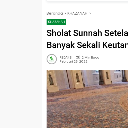
Beranda
KHAZANAH
KHAZANAH
Sholat Sunnah Setel
Banyak Sekali Keut
REDAKSI
2 Min Baca
Februari 25, 2022