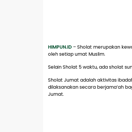
HIMPUN.ID
– Sholat merupakan kewaj
oleh setiap umat Muslim.
Selain Sholat 5 waktu, ada sholat s
Sholat Jumat adalah aktivitas ibada
dilaksanakan secara berjama’ah bagi
Jumat.