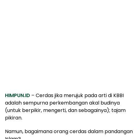
HIMPUN.ID
– Cerdas jika merujuk pada arti di KBBI
adalah sempurna perkembangan akal budinya
(untuk berpikir, mengerti, dan sebagainya); tajam
pikiran.
Namun, bagaimana orang cerdas dalam pandangan
Islam?