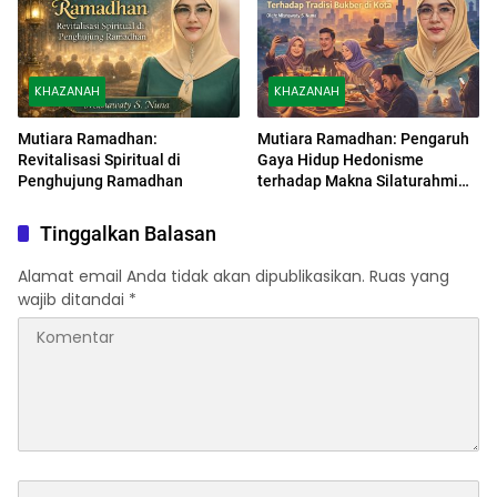
KHAZANAH
KHAZANAH
Mutiara Ramadhan:
Mutiara Ramadhan: Pengaruh
Revitalisasi Spiritual di
Gaya Hidup Hedonisme
Penghujung Ramadhan
terhadap Makna Silaturahmi
dalam Tradisi Buka Bersama di
Perkotaan
Tinggalkan Balasan
Alamat email Anda tidak akan dipublikasikan.
Ruas yang
wajib ditandai
*