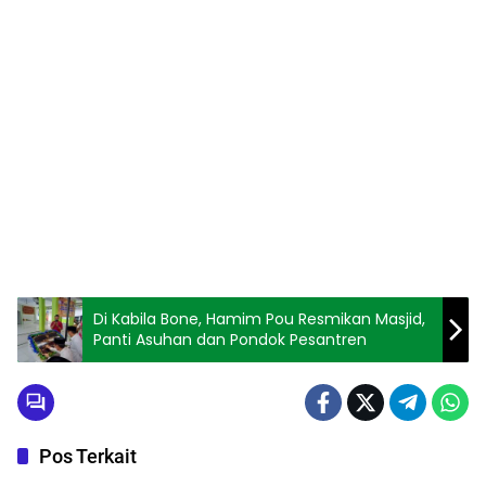
Di Kabila Bone, Hamim Pou Resmikan Masjid,
Panti Asuhan dan Pondok Pesantren
Pos Terkait