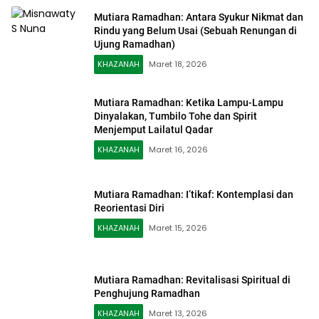
Mutiara Ramadhan: Antara Syukur Nikmat dan
Rindu yang Belum Usai (Sebuah Renungan di
Ujung Ramadhan)
KHAZANAH
Maret 18, 2026
Mutiara Ramadhan: Ketika Lampu-Lampu
Dinyalakan, Tumbilo Tohe dan Spirit
Menjemput Lailatul Qadar
KHAZANAH
Maret 16, 2026
Mutiara Ramadhan: I’tikaf: Kontemplasi dan
Reorientasi Diri
KHAZANAH
Maret 15, 2026
Mutiara Ramadhan: Revitalisasi Spiritual di
Penghujung Ramadhan
KHAZANAH
Maret 13, 2026