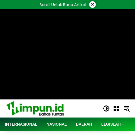
Langsung
×
Scroll Untuk Baca Artikel
ke
konten
INTERNASIONAL
NASIONAL
DAERAH
LEGISLATIF