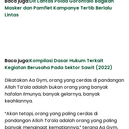
Baca juga:
Dit Lantas Polda Gorontalo Bagikan
Masker dan Pamflet Kampanye Tertib Berlalu
Lintas
Baca juga:
Kompilasi Dasar Hukum Terkait
Kegiatan Berusaha Pada Sektor Sawit (2022)
Dikatakan Aa Gym, orang yang cerdas di pandangan
Allah Ta’ala adalah bukan orang yang banyak
hafalan ilmunya, banyak gelarnya, banyak
keahliannya.
“Akan tetapi, orang yang paling cerdas di
pandangan Alloh Ta’ala adalah orang yang paling
banyak mengingat kematiannya,” terang Aa Gym,