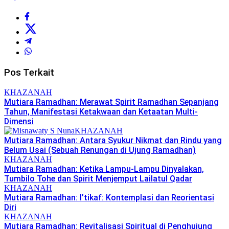
Pos Terkait
KHAZANAH
Mutiara Ramadhan: Merawat Spirit Ramadhan Sepanjang
Tahun, Manifestasi Ketakwaan dan Ketaatan Multi-
Dimensi
KHAZANAH
Mutiara Ramadhan: Antara Syukur Nikmat dan Rindu yang
Belum Usai (Sebuah Renungan di Ujung Ramadhan)
KHAZANAH
Mutiara Ramadhan: Ketika Lampu-Lampu Dinyalakan,
Tumbilo Tohe dan Spirit Menjemput Lailatul Qadar
KHAZANAH
Mutiara Ramadhan: I’tikaf: Kontemplasi dan Reorientasi
Diri
KHAZANAH
Mutiara Ramadhan: Revitalisasi Spiritual di Penghujung