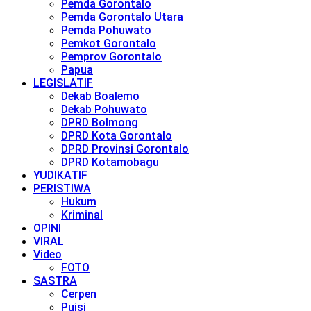
Pemda Gorontalo
Pemda Gorontalo Utara
Pemda Pohuwato
Pemkot Gorontalo
Pemprov Gorontalo
Papua
LEGISLATIF
Dekab Boalemo
Dekab Pohuwato
DPRD Bolmong
DPRD Kota Gorontalo
DPRD Provinsi Gorontalo
DPRD Kotamobagu
YUDIKATIF
PERISTIWA
Hukum
Kriminal
OPINI
VIRAL
Video
FOTO
SASTRA
Cerpen
Puisi