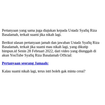
Pertanyaan yang sama juga diajukan kepada Ustadz Syafiq Riza
Basalamah, terkait suami jika nikah lagi.
Berikut ulasan pertanyaan jamah dan jawaban Ustadz Syafiq Riza
Basalamah, terkait jika suami mau nikah lagi, yang dikutip
himpun.id Senin 28 Februari 2022, dari video yang diunggah di
akun YouTube Syafiq Riza Basalamah Official:
Pertanyaan seorang Jamaah:
Kalau suami nikah lagi, terus istri boleh gak minta cerai?