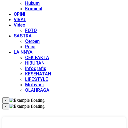
Hukum
Kriminal
OPINI
VIRAL
Video
FOTO
SASTRA
Cerpen
Puisi
LAINNYA
CEK FAKTA
HIBURAN
Infografis
KESEHATAN
LIFESTYLE
Motivasi
OLAHRAGA
×
×