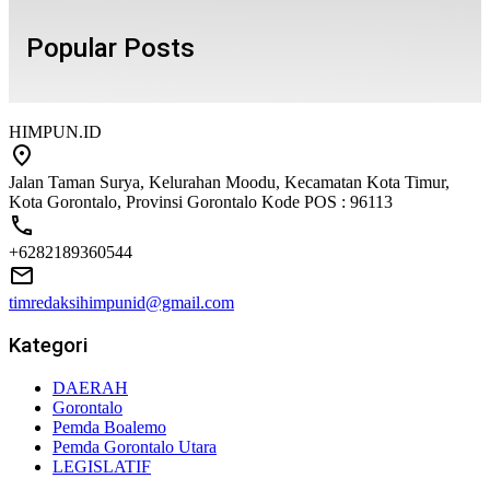
Popular Posts
HIMPUN.ID
Jalan Taman Surya, Kelurahan Moodu, Kecamatan Kota Timur,
Kota Gorontalo, Provinsi Gorontalo Kode POS : 96113
+6282189360544
timredaksihimpunid@gmail.com
Kategori
DAERAH
Gorontalo
Pemda Boalemo
Pemda Gorontalo Utara
LEGISLATIF