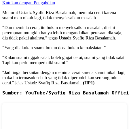
Kutukan dengan Pengabdian
Menurut Ustadz Syafiq Riza Basalamah, meminta cerai karena
suami mau nikah lagi, tidak menyelesaikan masalah.
“Dan meminta cerai, itu bukan menyelesaikan masalah, di sini
perempuan mungkin hanya lebih mengandalkan perasaan dia saja,
dia tidak pakai akalnya,” tegas Ustadz Syafiq Riza Basalamah.
“Yang dilakukan suami bukan dosa bukan kemaksiatan.”
“Kalau suami nggak salat, boleh gugat cerai, suami yang tidak salat.
Tapi kau perlu memperbaiki suami.”
“Jadi ingat berkaitan dengan meminta cerai karena suami nikah lagi,
maka itu termasuk sebab yang tidak diperbolehkan seorang minta
cerai.” jelas Ustadz Syafiq Riza Basalamah.
(HP1)
Sumber: YouTube/Syafiq Riza Basalamah Offici