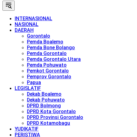
INTERNASIONAL
NASIONAL
DAERAH
Gorontalo
Pemda Boalemo
Pemda Bone Bolango
Pemda Gorontalo
Pemda Gorontalo Utara
Pemda Pohuwato
Pemkot Gorontalo
Pemprov Gorontalo
Papua
LEGISLATIF
Dekab Boalemo
Dekab Pohuwato
DPRD Bolmong
DPRD Kota Gorontalo
DPRD Provinsi Gorontalo
DPRD Kotamobagu
YUDIKATIF
PERISTIWA