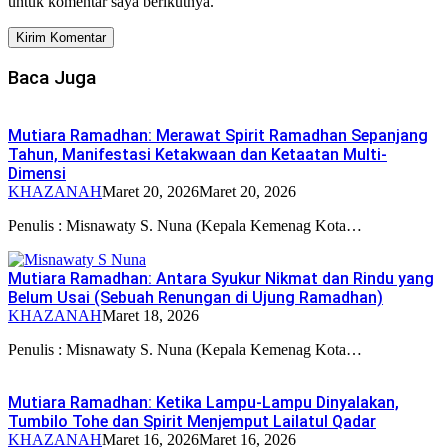
untuk komentar saya berikutnya.
Baca Juga
Mutiara Ramadhan: Merawat Spirit Ramadhan Sepanjang
Tahun, Manifestasi Ketakwaan dan Ketaatan Multi-
Dimensi
KHAZANAH
Maret 20, 2026
Maret 20, 2026
Penulis : Misnawaty S. Nuna (Kepala Kemenag Kota…
Mutiara Ramadhan: Antara Syukur Nikmat dan Rindu yang
Belum Usai (Sebuah Renungan di Ujung Ramadhan)
KHAZANAH
Maret 18, 2026
Penulis : Misnawaty S. Nuna (Kepala Kemenag Kota…
Mutiara Ramadhan: Ketika Lampu-Lampu Dinyalakan,
Tumbilo Tohe dan Spirit Menjemput Lailatul Qadar
KHAZANAH
Maret 16, 2026
Maret 16, 2026