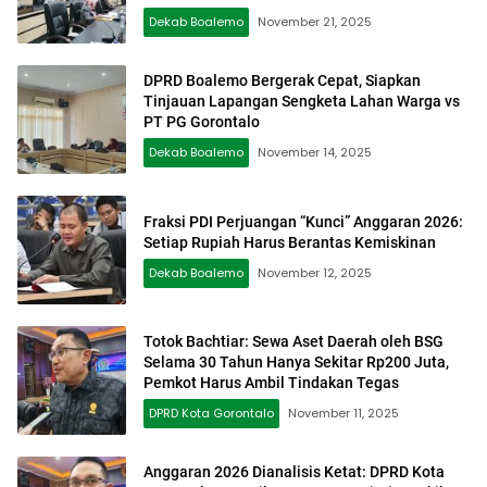
Dekab Boalemo
November 21, 2025
DPRD Boalemo Bergerak Cepat, Siapkan
Tinjauan Lapangan Sengketa Lahan Warga vs
PT PG Gorontalo
Dekab Boalemo
November 14, 2025
Fraksi PDI Perjuangan “Kunci” Anggaran 2026:
Setiap Rupiah Harus Berantas Kemiskinan
Dekab Boalemo
November 12, 2025
Totok Bachtiar: Sewa Aset Daerah oleh BSG
Selama 30 Tahun Hanya Sekitar Rp200 Juta,
Pemkot Harus Ambil Tindakan Tegas
DPRD Kota Gorontalo
November 11, 2025
Anggaran 2026 Dianalisis Ketat: DPRD Kota