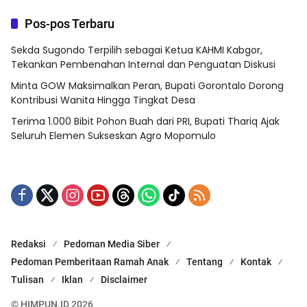
Pos-pos Terbaru
Sekda Sugondo Terpilih sebagai Ketua KAHMI Kabgor,
Tekankan Pembenahan Internal dan Penguatan Diskusi
Minta GOW Maksimalkan Peran, Bupati Gorontalo Dorong
Kontribusi Wanita Hingga Tingkat Desa
Terima 1.000 Bibit Pohon Buah dari PRI, Bupati Thariq Ajak
Seluruh Elemen Sukseskan Agro Mopomulo
Redaksi
Pedoman Media Siber
Pedoman Pemberitaan Ramah Anak
Tentang
Kontak
Tulisan
Iklan
Disclaimer
© HIMPUN.ID 2026