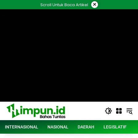
Langsung
×
Scroll Untuk Baca Artikel
ke
konten
INTERNASIONAL
NASIONAL
DAERAH
LEGISLATIF