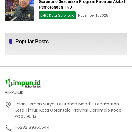
Gorontalo Sesuaikan Program Prioritas Akibat
Pemotongan TKD
DPRD Kota Gorontalo
November 11, 2025
Popular Posts
HIMPUN.ID
Jalan Taman Surya, Kelurahan Moodu, Kecamatan
Kota Timur, Kota Gorontalo, Provinsi Gorontalo Kode
POS : 96113
+6282189360544