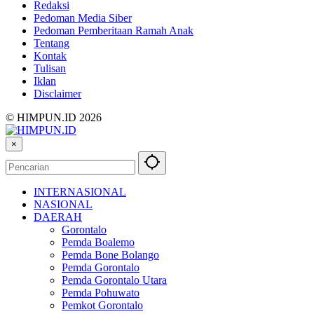
Redaksi
Pedoman Media Siber
Pedoman Pemberitaan Ramah Anak
Tentang
Kontak
Tulisan
Iklan
Disclaimer
© HIMPUN.ID 2026
×
INTERNASIONAL
NASIONAL
DAERAH
Gorontalo
Pemda Boalemo
Pemda Bone Bolango
Pemda Gorontalo
Pemda Gorontalo Utara
Pemda Pohuwato
Pemkot Gorontalo