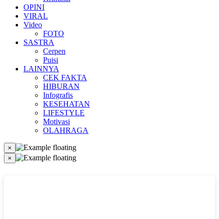
OPINI
VIRAL
Video
FOTO
SASTRA
Cerpen
Puisi
LAINNYA
CEK FAKTA
HIBURAN
Infografis
KESEHATAN
LIFESTYLE
Motivasi
OLAHRAGA
×
×