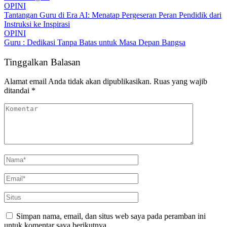
OPINI
Tantangan Guru di Era AI: Menatap Pergeseran Peran Pendidik dari
Instruksi ke Inspirasi
OPINI
Guru : Dedikasi Tanpa Batas untuk Masa Depan Bangsa
Tinggalkan Balasan
Alamat email Anda tidak akan dipublikasikan.
Ruas yang wajib
ditandai
*
Simpan nama, email, dan situs web saya pada peramban ini
untuk komentar saya berikutnya.