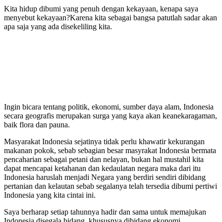
Kita hidup dibumi yang penuh dengan kekayaan, kenapa saya
menyebut kekayaan?Karena kita sebagai bangsa patutlah sadar akan
apa saja yang ada disekeliling kita.
Ingin bicara tentang politik, ekonomi, sumber daya alam, Indonesia
secara geografis merupakan surga yang kaya akan keanekaragaman,
baik flora dan pauna.
Masyarakat Indonesia sejatinya tidak perlu khawatir kekurangan
makanan pokok, sebab sebagian besar masyrakat Indonesia bermata
pencaharian sebagai petani dan nelayan, bukan hal mustahil kita
dapat mencapai ketahanan dan kedaulatan negara maka dari itu
Indonesia haruslah menjadi Negara yang berdiri sendiri dibidang
pertanian dan kelautan sebab segalanya telah tersedia dibumi pertiwi
Indonesia yang kita cintai ini.
Saya berharap setiap tahunnya hadir dan sama untuk memajukan
Indonesia disegala bidang, khususnya dibidang ekonomi.