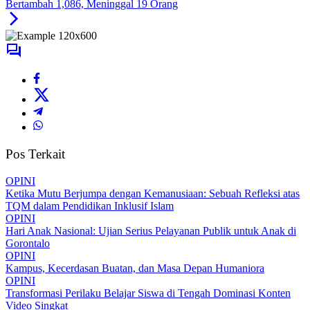
Bertambah 1,086, Meninggal 19 Orang
Pos Terkait
OPINI
Ketika Mutu Berjumpa dengan Kemanusiaan: Sebuah Refleksi atas
TQM dalam Pendidikan Inklusif Islam
OPINI
Hari Anak Nasional: Ujian Serius Pelayanan Publik untuk Anak di
Gorontalo
OPINI
Kampus, Kecerdasan Buatan, dan Masa Depan Humaniora
OPINI
Transformasi Perilaku Belajar Siswa di Tengah Dominasi Konten
Video Singkat