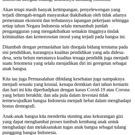
Akan tetapi masih banyak ketimpangan, penyelewengan yang
terjadi ditengah-tengah masyarakat diakibatkan oleh tidak adanya
pemerataan ekonomi dan terbatasnya lapangan pekerjaan sehingga
setiap tahun Negara Indonesia selalu menambah jumlah
pengangguran yang mengakibatkan semakin tingginya tindak
kriminalitas dan kemorosotan moral yang terjadi pada bangsa ini.
Ditambah dengan permaslahan lain disegala bidang terutama pada
sisi pendidikan, kurangnya kualitas pendidikan yang ada didesa-
desa, serta belum meratanya kualitas tenaga pendidik juga menjadi
suatu fenomena yang selalu menjadikan diri ini geregetan sebagai
anak bangsa.
Kita tau juga Permasalahan dibidang kesehatan juga nampaknya
menjadi sesuatu yang krusial, kenapa demikian dari tahun kemarin
dan hari ini kita diperhadpkan dengan kasus Covid-19 atau Corona
yang belum berakhir, dan ada pula dalam investasi tidak
termewujudkan bangsa Indonesia menjadi hebat dalam menghadapi
bonus demografi.
Anak-anak bangsa kita menderita stunting atau kekurangan gizi
yang dapat menghambat proses tumbuh kembang anak untuk
menghadapi dan melaksanakan tugas anak bangsa sebagai tulang
punggung bangsa Indonesia.