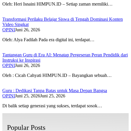
Oleh: Heri Isnaini HIMPUN.ID – Setiap zaman memiliki…
Transformasi Perilaku Belajar Siswa di Tengah Dominasi Konten
Video Singkat
OPINI
Juni 26, 2026
Oleh: Alya Fadilah Pada era digital ini, terdapat…
Tantangan Guru di Era AI: Menatap Pergeseran Peran Pendidik dari
Instruksi ke Inspirasi
OPINI
Juni 26, 2026
Oleh : Cicah Cahyati HIMPUN.ID – Bayangkan sebuah…
Guru : Dedikasi Tanpa Batas untuk Masa Depan Bangsa
OPINI
Juni 25, 2026
Juni 25, 2026
Di balik setiap generasi yang sukses, terdapat sosok…
Popular Posts