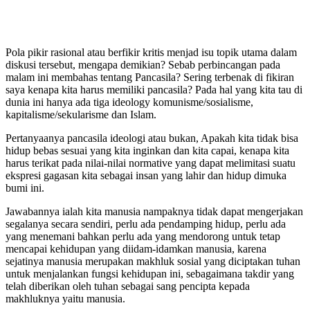
Pola pikir rasional atau berfikir kritis menjad isu topik utama dalam
diskusi tersebut, mengapa demikian? Sebab perbincangan pada
malam ini membahas tentang Pancasila? Sering terbenak di fikiran
saya kenapa kita harus memiliki pancasila? Pada hal yang kita tau di
dunia ini hanya ada tiga ideology komunisme/sosialisme,
kapitalisme/sekularisme dan Islam.
Pertanyaanya pancasila ideologi atau bukan, Apakah kita tidak bisa
hidup bebas sesuai yang kita inginkan dan kita capai, kenapa kita
harus terikat pada nilai-nilai normative yang dapat melimitasi suatu
ekspresi gagasan kita sebagai insan yang lahir dan hidup dimuka
bumi ini.
Jawabannya ialah kita manusia nampaknya tidak dapat mengerjakan
segalanya secara sendiri, perlu ada pendamping hidup, perlu ada
yang menemani bahkan perlu ada yang mendorong untuk tetap
mencapai kehidupan yang diidam-idamkan manusia, karena
sejatinya manusia merupakan makhluk sosial yang diciptakan tuhan
untuk menjalankan fungsi kehidupan ini, sebagaimana takdir yang
telah diberikan oleh tuhan sebagai sang pencipta kepada
makhluknya yaitu manusia.