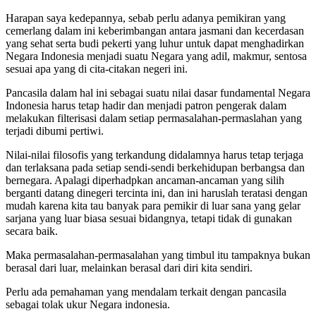
Harapan saya kedepannya, sebab perlu adanya pemikiran yang
cemerlang dalam ini keberimbangan antara jasmani dan kecerdasan
yang sehat serta budi pekerti yang luhur untuk dapat menghadirkan
Negara Indonesia menjadi suatu Negara yang adil, makmur, sentosa
sesuai apa yang di cita-citakan negeri ini.
Pancasila dalam hal ini sebagai suatu nilai dasar fundamental Negara
Indonesia harus tetap hadir dan menjadi patron pengerak dalam
melakukan filterisasi dalam setiap permasalahan-permaslahan yang
terjadi dibumi pertiwi.
Nilai-nilai filosofis yang terkandung didalamnya harus tetap terjaga
dan terlaksana pada setiap sendi-sendi berkehidupan berbangsa dan
bernegara. Apalagi diperhadpkan ancaman-ancaman yang silih
berganti datang dinegeri tercinta ini, dan ini haruslah teratasi dengan
mudah karena kita tau banyak para pemikir di luar sana yang gelar
sarjana yang luar biasa sesuai bidangnya, tetapi tidak di gunakan
secara baik.
Maka permasalahan-permasalahan yang timbul itu tampaknya bukan
berasal dari luar, melainkan berasal dari diri kita sendiri.
Perlu ada pemahaman yang mendalam terkait dengan pancasila
sebagai tolak ukur Negara indonesia.