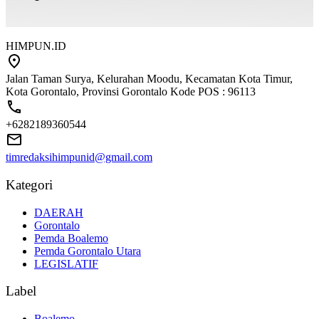
HIMPUN.ID
Jalan Taman Surya, Kelurahan Moodu, Kecamatan Kota Timur,
Kota Gorontalo, Provinsi Gorontalo Kode POS : 96113
+6282189360544
timredaksihimpunid@gmail.com
Kategori
DAERAH
Gorontalo
Pemda Boalemo
Pemda Gorontalo Utara
LEGISLATIF
Label
Boalemo