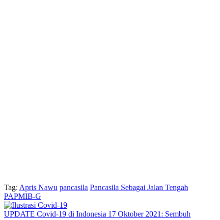
Tag:
Apris Nawu
pancasila
Pancasila Sebagai Jalan Tengah
PAPMIB-G
UPDATE Covid-19 di Indonesia 17 Oktober 2021: Sembuh