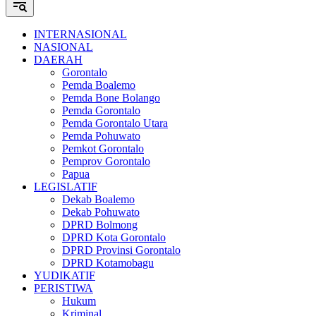
INTERNASIONAL
NASIONAL
DAERAH
Gorontalo
Pemda Boalemo
Pemda Bone Bolango
Pemda Gorontalo
Pemda Gorontalo Utara
Pemda Pohuwato
Pemkot Gorontalo
Pemprov Gorontalo
Papua
LEGISLATIF
Dekab Boalemo
Dekab Pohuwato
DPRD Bolmong
DPRD Kota Gorontalo
DPRD Provinsi Gorontalo
DPRD Kotamobagu
YUDIKATIF
PERISTIWA
Hukum
Kriminal