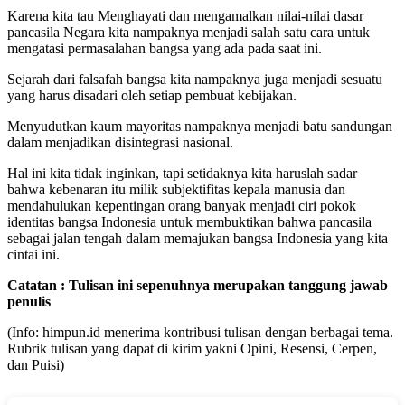
Karena kita tau Menghayati dan mengamalkan nilai-nilai dasar
pancasila Negara kita nampaknya menjadi salah satu cara untuk
mengatasi permasalahan bangsa yang ada pada saat ini.
Sejarah dari falsafah bangsa kita nampaknya juga menjadi sesuatu
yang harus disadari oleh setiap pembuat kebijakan.
Menyudutkan kaum mayoritas nampaknya menjadi batu sandungan
dalam menjadikan disintegrasi nasional.
Hal ini kita tidak inginkan, tapi setidaknya kita haruslah sadar
bahwa kebenaran itu milik subjektifitas kepala manusia dan
mendahulukan kepentingan orang banyak menjadi ciri pokok
identitas bangsa Indonesia untuk membuktikan bahwa pancasila
sebagai jalan tengah dalam memajukan bangsa Indonesia yang kita
cintai ini.
Catatan : Tulisan ini sepenuhnya merupakan tanggung jawab
penulis
(Info: himpun.id menerima kontribusi tulisan dengan berbagai tema.
Rubrik tulisan yang dapat di kirim yakni Opini, Resensi, Cerpen,
dan Puisi)