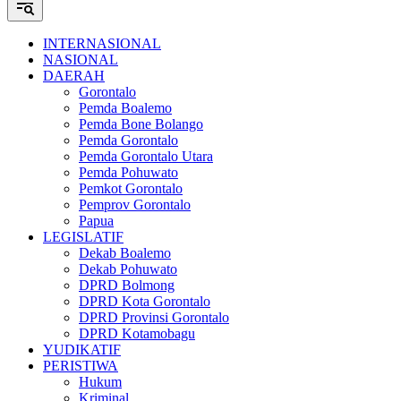
INTERNASIONAL
NASIONAL
DAERAH
Gorontalo
Pemda Boalemo
Pemda Bone Bolango
Pemda Gorontalo
Pemda Gorontalo Utara
Pemda Pohuwato
Pemkot Gorontalo
Pemprov Gorontalo
Papua
LEGISLATIF
Dekab Boalemo
Dekab Pohuwato
DPRD Bolmong
DPRD Kota Gorontalo
DPRD Provinsi Gorontalo
DPRD Kotamobagu
YUDIKATIF
PERISTIWA
Hukum
Kriminal