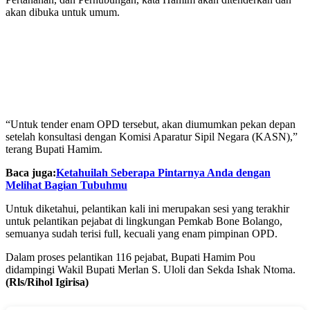
akan dibuka untuk umum.
“Untuk tender enam OPD tersebut, akan diumumkan pekan depan
setelah konsultasi dengan Komisi Aparatur Sipil Negara (KASN),”
terang Bupati Hamim.
Baca juga:
Ketahuilah Seberapa Pintarnya Anda dengan
Melihat Bagian Tubuhmu
Untuk diketahui, pelantikan kali ini merupakan sesi yang terakhir
untuk pelantikan pejabat di lingkungan Pemkab Bone Bolango,
semuanya sudah terisi full, kecuali yang enam pimpinan OPD.
Dalam proses pelantikan 116 pejabat, Bupati Hamim Pou
didampingi Wakil Bupati Merlan S. Uloli dan Sekda Ishak Ntoma.
(Rls/Rihol Igirisa)