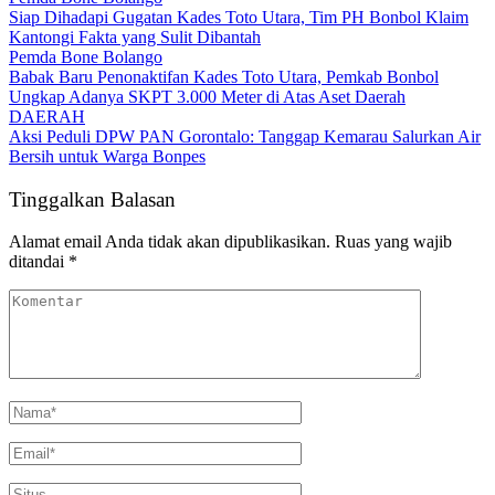
Siap Dihadapi Gugatan Kades Toto Utara, Tim PH Bonbol Klaim
Kantongi Fakta yang Sulit Dibantah
Pemda Bone Bolango
Babak Baru Penonaktifan Kades Toto Utara, Pemkab Bonbol
Ungkap Adanya SKPT 3.000 Meter di Atas Aset Daerah
DAERAH
Aksi Peduli DPW PAN Gorontalo: Tanggap Kemarau Salurkan Air
Bersih untuk Warga Bonpes
Tinggalkan Balasan
Alamat email Anda tidak akan dipublikasikan.
Ruas yang wajib
ditandai
*