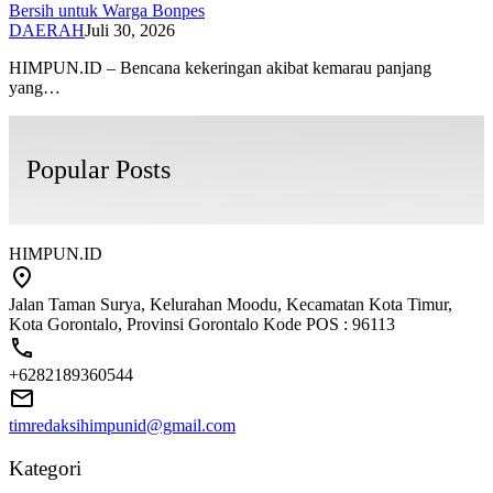
Bersih untuk Warga Bonpes
DAERAH
Juli 30, 2026
HIMPUN.ID – Bencana kekeringan akibat kemarau panjang
yang…
Popular Posts
HIMPUN.ID
Jalan Taman Surya, Kelurahan Moodu, Kecamatan Kota Timur,
Kota Gorontalo, Provinsi Gorontalo Kode POS : 96113
+6282189360544
timredaksihimpunid@gmail.com
Kategori