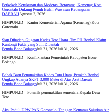
Perkokoh Kerukunan dan Moderasi Beragama, Kemenag Kota
Gorontalo Dukung Penuh Bulan Wawasan Kebangsaan
DAERAH
Agustus 2, 2026
HIMPUN.ID – Kantor Kementerian Agama (Kemenag) Kota
Gorontalo…
Siap Dihadapi Gugatan Kades Toto Utara, Tim PH Bonbol Klaim
Kantongi Fakta yang Sulit Dibantah
Pemda Bone Bolango
Juli 31, 2026
Juli 31, 2026
HIMPUN.ID – Konflik antara Pemerintah Kabupaten Bone
Bolango…
Babak Baru Penonaktifan Kades Toto Utara, Pemkab Bonbol
Ungkap Adanya SKPT 3.000 Meter di Atas Aset Daerah
Pemda Bone Bolango
Juli 31, 2026
Juli 31, 2026
HIMPUN.ID – Polemik penonaktifan sementara Kepala Desa
Toto…
Aksi Peduli DPW PAN Gorontalo: Tanggap Kemarau Salurkan Air