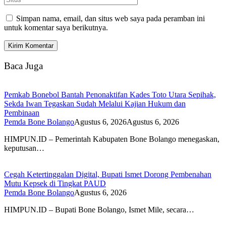
Simpan nama, email, dan situs web saya pada peramban ini
untuk komentar saya berikutnya.
Baca Juga
Pemkab Bonebol Bantah Penonaktifan Kades Toto Utara Sepihak,
Sekda Iwan Tegaskan Sudah Melalui Kajian Hukum dan
Pembinaan
Pemda Bone Bolango
Agustus 6, 2026
Agustus 6, 2026
HIMPUN.ID – Pemerintah Kabupaten Bone Bolango menegaskan,
keputusan…
Cegah Ketertinggalan Digital, Bupati Ismet Dorong Pembenahan
Mutu Kepsek di Tingkat PAUD
Pemda Bone Bolango
Agustus 6, 2026
HIMPUN.ID – Bupati Bone Bolango, Ismet Mile, secara…