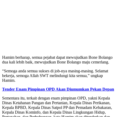
Hamim berharap, semua pejabat dapat mewujudkan Bone Bolango
dua kali lebih baik, mewujudkan Bone Bolango maju cemerlang.
“Semoga anda semua sukses di job-nya masing-masing. Selamat
bekerja, semoga Allah SWT melindungi kita semua,” ungkap
Hamim.
Tender Enam Pimpinan OPD Akan Diumumkan Pekan Depan
Sementara itu, terkait dengan enam pimpinan OPD, yakni Kepala
Dinas Ketahanan Pangan dan Pertanian, Kepala Dinas Perikanan,
Kepala BPBD, Kepala Dinas Satpol PP dan Pemadam Kebakaran,
Kepala Dinas Kominfo, dan Kepala Dinas Lingkungan Hidup,
Pertanahan, dan Perhubungan, kata Hamim akan ditenderkan dan