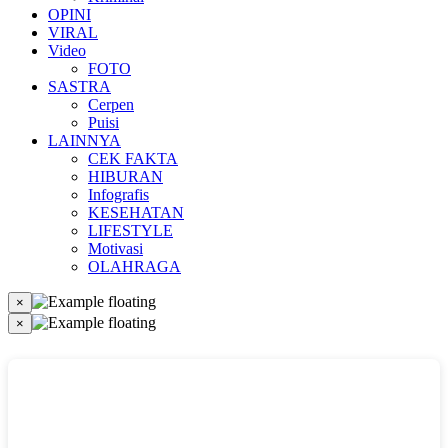
OPINI
VIRAL
Video
FOTO
SASTRA
Cerpen
Puisi
LAINNYA
CEK FAKTA
HIBURAN
Infografis
KESEHATAN
LIFESTYLE
Motivasi
OLAHRAGA
×
×