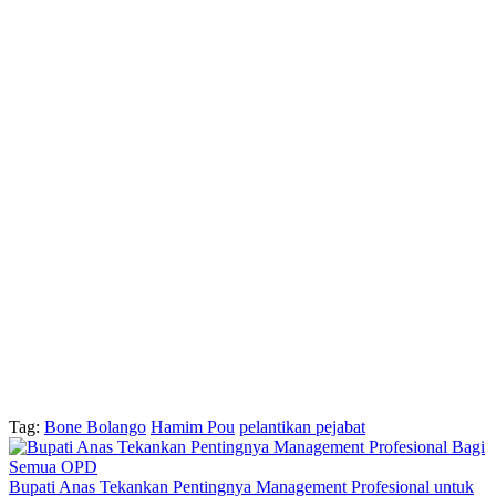
Tag:
Bone Bolango
Hamim Pou
pelantikan pejabat
Bupati Anas Tekankan Pentingnya Management Profesional untuk