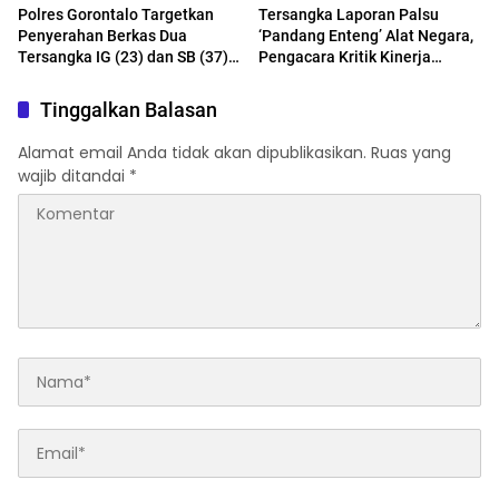
Polres Gorontalo Targetkan
Tersangka Laporan Palsu
Penyerahan Berkas Dua
‘Pandang Enteng’ Alat Negara,
Tersangka IG (23) dan SB (37)
Pengacara Kritik Kinerja
Pekan Depan
Satreskrim Bone Bolango
Tinggalkan Balasan
Alamat email Anda tidak akan dipublikasikan.
Ruas yang
wajib ditandai
*