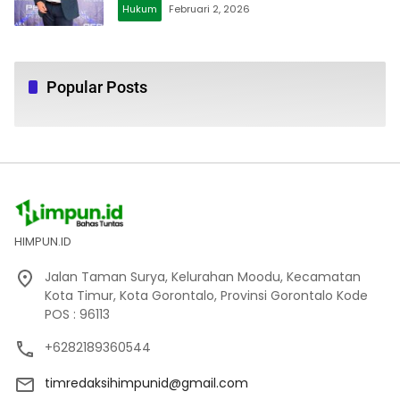
Hukum
Februari 2, 2026
Popular Posts
HIMPUN.ID
Jalan Taman Surya, Kelurahan Moodu, Kecamatan
Kota Timur, Kota Gorontalo, Provinsi Gorontalo Kode
POS : 96113
+6282189360544
timredaksihimpunid@gmail.com