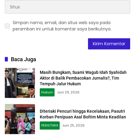
Simpan nama, email, dan situs web saya pada
peramban ini untuk komentar saya berikutnya.
Baca Juga
Masih Bungkam, Suami Wagub Idah Syahidah
Aktor di Balik Pembacokan Jurnalis?, Tim
Tempuh Jalur Hukum
Hukum
Juni 29, 2026
Diteriaki Pencuri hingga Kecelakaan, Pasutri
Korban Penipuan Asal Boltim Minta Keadilan
PERISTIWA
Juni 25, 2026