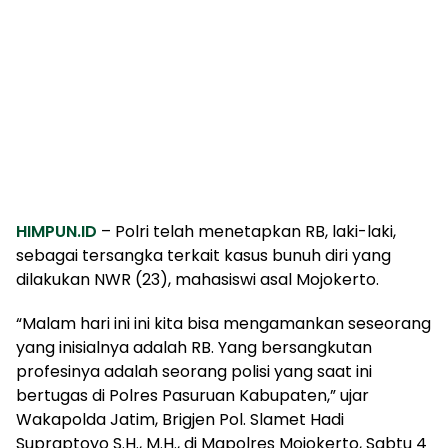
HIMPUN.ID
– Polri telah menetapkan RB, laki-laki,
sebagai tersangka terkait kasus bunuh diri yang
dilakukan NWR (23), mahasiswi asal Mojokerto.
“Malam hari ini ini kita bisa mengamankan seseorang
yang inisialnya adalah RB. Yang bersangkutan
profesinya adalah seorang polisi yang saat ini
bertugas di Polres Pasuruan Kabupaten,” ujar
Wakapolda Jatim, Brigjen Pol. Slamet Hadi
Supraptoyo S.H., M.H., di Mapolres Mojokerto, Sabtu 4