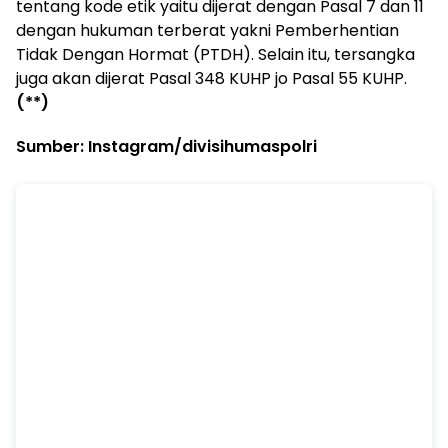
tentang kode etik yaitu dijerat dengan Pasal 7 dan 11
dengan hukuman terberat yakni Pemberhentian
Tidak Dengan Hormat (PTDH). Selain itu, tersangka
juga akan dijerat Pasal 348 KUHP jo Pasal 55 KUHP.
(**)
Sumber: Instagram/divisihumaspolri