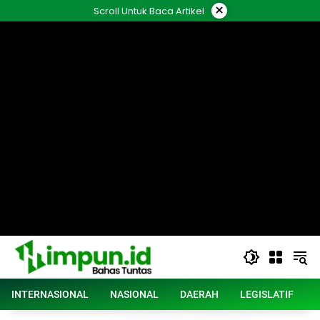
Langsung
×
Scroll Untuk Baca Artikel
ke
konten
INTERNASIONAL
NASIONAL
DAERAH
LEGISLATIF