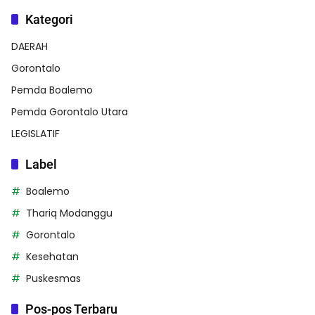
Kategori
DAERAH
Gorontalo
Pemda Boalemo
Pemda Gorontalo Utara
LEGISLATIF
Label
Boalemo
Thariq Modanggu
Gorontalo
Kesehatan
Puskesmas
Pos-pos Terbaru