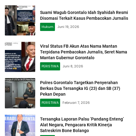
Suami Wagub Gorontalo Idah Syahidah Resmi
Disomasi Terkait Kasus Pembacokan Jurnalis
Hukum
Juni 19, 2026
Viral Status FB Akun Atas Nama Mantan
Terpidana Pembacokan Jurnalis, Seret Nama
Mantan Gubernur Gorontalo
PERISTIWA
Juni 8, 2026
Polres Gorontalo Targetkan Penyerahan
Berkas Dua Tersangka IG (23) dan SB (37)
Pekan Depan
PERISTIWA
Februari 7, 2026
Tersangka Laporan Palsu ‘Pandang Enteng’
Alat Negara, Pengacara Kritik Kinerja
Satreskrim Bone Bolango