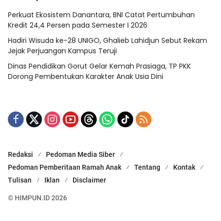
Perkuat Ekosistem Danantara, BNI Catat Pertumbuhan
Kredit 24,4 Persen pada Semester I 2026
Hadiri Wisuda ke-28 UNIGO, Ghalieb Lahidjun Sebut Rekam
Jejak Perjuangan Kampus Teruji
Dinas Pendidikan Gorut Gelar Kemah Prasiaga, TP PKK
Dorong Pembentukan Karakter Anak Usia Dini
Redaksi
Pedoman Media Siber
Pedoman Pemberitaan Ramah Anak
Tentang
Kontak
Tulisan
Iklan
Disclaimer
© HIMPUN.ID 2026