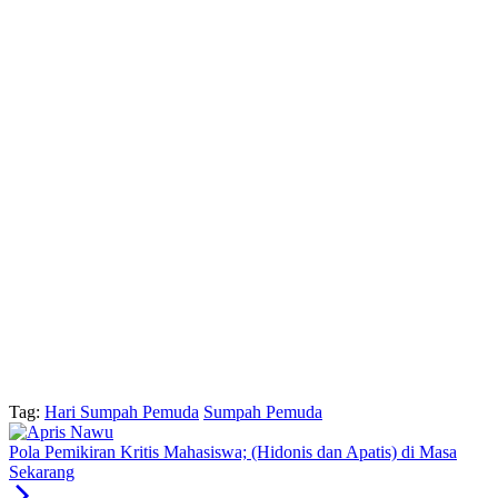
Tag:
Hari Sumpah Pemuda
Sumpah Pemuda
Pola Pemikiran Kritis Mahasiswa; (Hidonis dan Apatis) di Masa
Sekarang