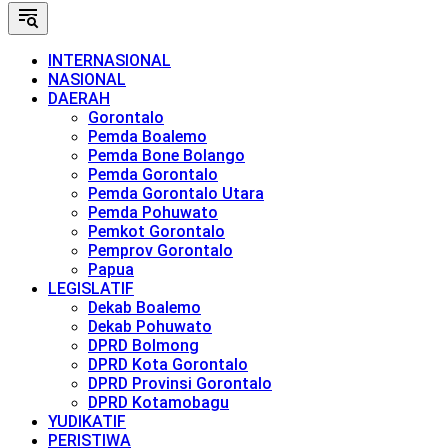
INTERNASIONAL
NASIONAL
DAERAH
Gorontalo
Pemda Boalemo
Pemda Bone Bolango
Pemda Gorontalo
Pemda Gorontalo Utara
Pemda Pohuwato
Pemkot Gorontalo
Pemprov Gorontalo
Papua
LEGISLATIF
Dekab Boalemo
Dekab Pohuwato
DPRD Bolmong
DPRD Kota Gorontalo
DPRD Provinsi Gorontalo
DPRD Kotamobagu
YUDIKATIF
PERISTIWA