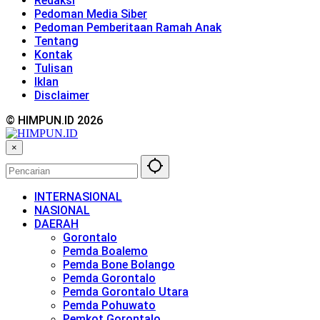
Redaksi
Pedoman Media Siber
Pedoman Pemberitaan Ramah Anak
Tentang
Kontak
Tulisan
Iklan
Disclaimer
© HIMPUN.ID 2026
×
INTERNASIONAL
NASIONAL
DAERAH
Gorontalo
Pemda Boalemo
Pemda Bone Bolango
Pemda Gorontalo
Pemda Gorontalo Utara
Pemda Pohuwato
Pemkot Gorontalo