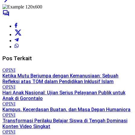
Pos Terkait
OPINI
Ketika Mutu Berjumpa dengan Kemanusiaan: Sebuah
Refleksi atas TQM dalam Pendidikan Inklusif Islam
OPINI
Hari Anak Nasional: Ujian Serius Pelayanan Publik untuk
Anak di Gorontalo
OPINI
Kampus, Kecerdasan Buatan, dan Masa Depan Humaniora
OPINI
Transformasi Perilaku Belajar Siswa di Tengah Dominasi
Konten Video Singkat
OPINI