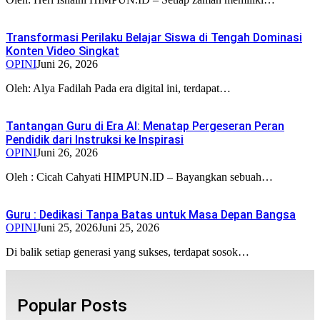
Transformasi Perilaku Belajar Siswa di Tengah Dominasi
Konten Video Singkat
OPINI
Juni 26, 2026
Oleh: Alya Fadilah Pada era digital ini, terdapat…
Tantangan Guru di Era AI: Menatap Pergeseran Peran
Pendidik dari Instruksi ke Inspirasi
OPINI
Juni 26, 2026
Oleh : Cicah Cahyati HIMPUN.ID – Bayangkan sebuah…
Guru : Dedikasi Tanpa Batas untuk Masa Depan Bangsa
OPINI
Juni 25, 2026
Juni 25, 2026
Di balik setiap generasi yang sukses, terdapat sosok…
Popular Posts