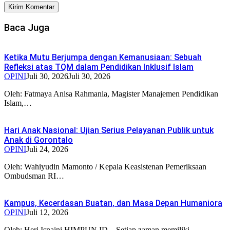
Baca Juga
Ketika Mutu Berjumpa dengan Kemanusiaan: Sebuah
Refleksi atas TQM dalam Pendidikan Inklusif Islam
OPINI
Juli 30, 2026
Juli 30, 2026
Oleh: Fatmaya Anisa Rahmania, Magister Manajemen Pendidikan
Islam,…
Hari Anak Nasional: Ujian Serius Pelayanan Publik untuk
Anak di Gorontalo
OPINI
Juli 24, 2026
Oleh: Wahiyudin Mamonto / Kepala Keasistenan Pemeriksaan
Ombudsman RI…
Kampus, Kecerdasan Buatan, dan Masa Depan Humaniora
OPINI
Juli 12, 2026
Oleh: Heri Isnaini HIMPUN.ID – Setiap zaman memiliki…