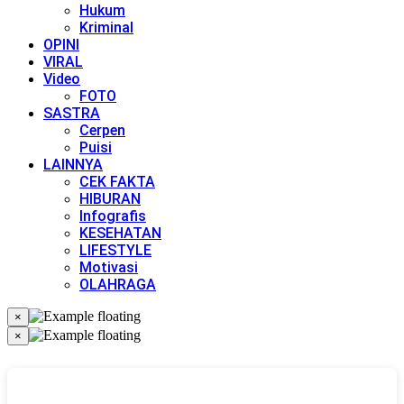
Hukum
Kriminal
OPINI
VIRAL
Video
FOTO
SASTRA
Cerpen
Puisi
LAINNYA
CEK FAKTA
HIBURAN
Infografis
KESEHATAN
LIFESTYLE
Motivasi
OLAHRAGA
×
×