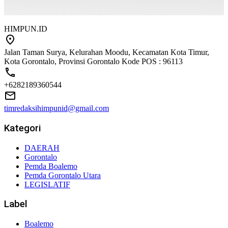
HIMPUN.ID
Jalan Taman Surya, Kelurahan Moodu, Kecamatan Kota Timur,
Kota Gorontalo, Provinsi Gorontalo Kode POS : 96113
+6282189360544
timredaksihimpunid@gmail.com
Kategori
DAERAH
Gorontalo
Pemda Boalemo
Pemda Gorontalo Utara
LEGISLATIF
Label
Boalemo