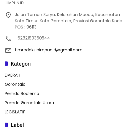
HIMPUN.ID
Jalan Taman Surya, Kelurahan Moodu, Kecamatan
Kota Timur, Kota Gorontalo, Provinsi Gorontalo Kode
POS : 96113
+6282189360544
timredaksihimpunid@gmail.com
Kategori
DAERAH
Gorontalo
Pemda Boalemo
Pemda Gorontalo Utara
LEGISLATIF
Label