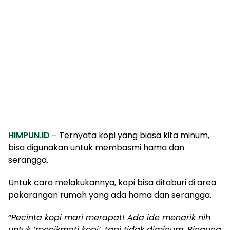
HIMPUN.ID
– Ternyata kopi yang biasa kita minum,
bisa digunakan untuk membasmi hama dan
serangga.
Untuk cara melakukannya, kopi bisa ditaburi di area
pakarangan rumah yang ada hama dan serangga.
“
Pecinta kopi mari merapat! Ada ide menarik nih
untuk ‘menikmati kopi’, tapi tidak diminum. Bingung