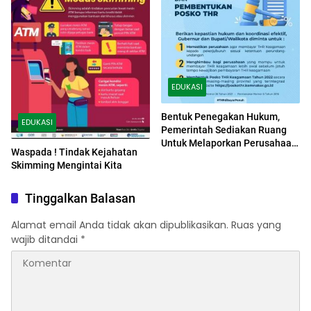
EDUKASI
Bentuk Penegakan Hukum,
EDUKASI
Pemerintah Sediakan Ruang
Untuk Melaporkan Perusahaan
Waspada ! Tindak Kejahatan
Yang Tidak Membayar THR
Skimming Mengintai Kita
Tinggalkan Balasan
Alamat email Anda tidak akan dipublikasikan.
Ruas yang
wajib ditandai
*