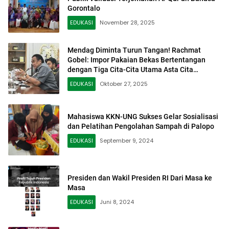
Gorontalo
EDUKASI
November 28, 2025
Mendag Diminta Turun Tangan! Rachmat
Gobel: Impor Pakaian Bekas Bertentangan
dengan Tiga Cita-Cita Utama Asta Cita
Prabowo
EDUKASI
Oktober 27, 2025
Mahasiswa KKN-UNG Sukses Gelar Sosialisasi
dan Pelatihan Pengolahan Sampah di Palopo
EDUKASI
September 9, 2024
Presiden dan Wakil Presiden RI Dari Masa ke
Masa
EDUKASI
Juni 8, 2024