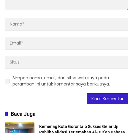
Simpan nama, email, dan situs web saya pada
peramban ini untuk komentar saya berikutnya.
Baca Juga
Kemenag Kota Gorontalo Sukses Gelar Uji
Publik Validasi Terjemahan Al-Qur’an Bahasa