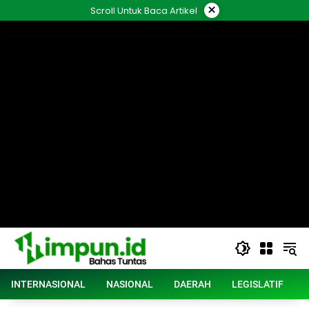
Langsung
×
Scroll Untuk Baca Artikel
ke
konten
INTERNASIONAL
NASIONAL
DAERAH
LEGISLATIF